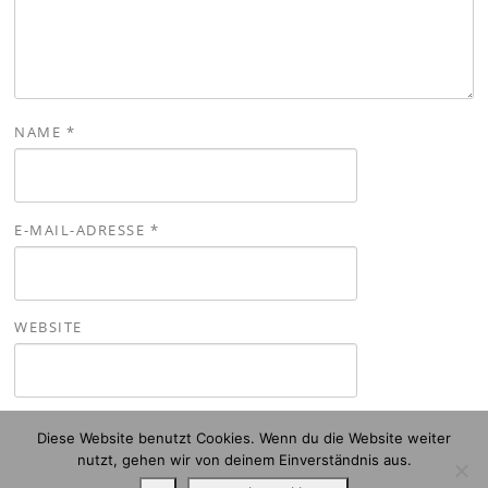
NAME
*
E-MAIL-ADRESSE
*
WEBSITE
Diese Website benutzt Cookies. Wenn du die Website weiter
nutzt, gehen wir von deinem Einverständnis aus.